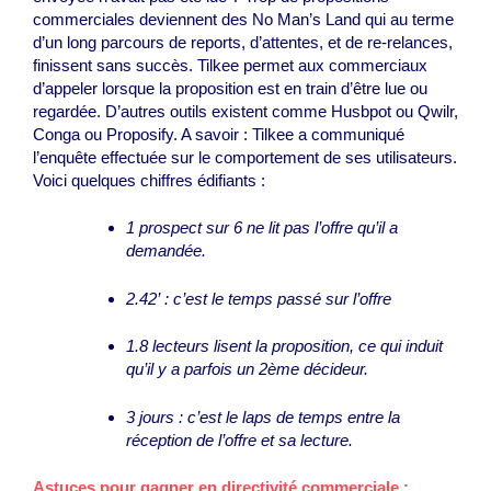
commerciales deviennent des No Man’s Land qui au terme
d’un long parcours de reports, d’attentes, et de re-relances,
finissent sans succès. Tilkee permet aux commerciaux
d’appeler lorsque la proposition est en train d’être lue ou
regardée. D’autres outils existent comme Husbpot ou Qwilr,
Conga ou Proposify. A savoir : Tilkee a communiqué
l’enquête effectuée sur le comportement de ses utilisateurs.
Voici quelques chiffres édifiants :
1 prospect sur 6 ne lit pas l’offre qu’il a
demandée.
2.42’ : c’est le temps passé sur l’offre
1.8 lecteurs lisent la proposition, ce qui induit
qu’il y a parfois un 2
ème
décideur.
3 jours : c’est le laps de temps entre la
réception de l’offre et sa lecture.
Astuces pour gagner en directivité commerciale :