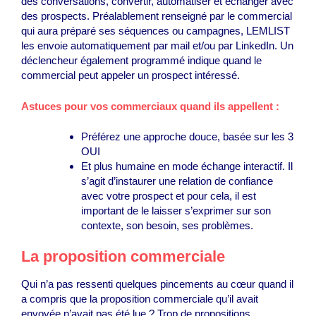
des conversations, convertir, automatiser et échanger avec
des prospects. Préalablement renseigné par le commercial
qui aura préparé ses séquences ou campagnes, LEMLIST
les envoie automatiquement par mail et/ou par LinkedIn. Un
déclencheur également programmé indique quand le
commercial peut appeler un prospect intéressé.
Astuces
pour vos commerciaux quand ils appellent :
Préférez une approche douce, basée sur les 3
OUI
Et plus humaine en mode échange interactif. Il
s’agit d’instaurer une relation de confiance
avec votre prospect et pour cela, il est
important de le laisser s’exprimer sur son
contexte, son besoin, ses problèmes.
La proposition commerciale
Qui n’a pas ressenti quelques pincements au cœur quand il
a compris que la proposition commerciale qu’il avait
envoyée n’avait pas été lue ? Trop de propositions