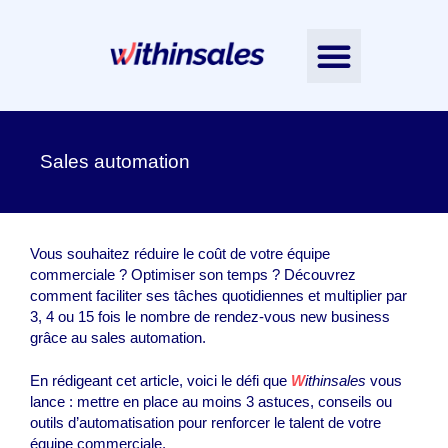
Nos accompagnements
L’Intelligence Émotionnelle
Nos ressources
Contactez-nous
Notre équipe
Sales automation
Vous souhaitez réduire le coût de votre équipe
commerciale ? Optimiser son temps ? Découvrez
comment faciliter ses tâches quotidiennes et multiplier par
3, 4 ou 15 fois le nombre de rendez-vous new business
grâce au sales automation.
En rédigeant cet article, voici le défi que
W
ithinsales
vous
lance : mettre en place au moins 3 astuces, conseils ou
outils d’automatisation pour renforcer le talent de votre
équipe commerciale.