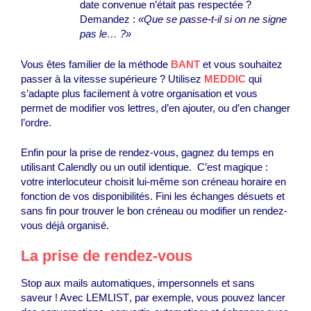
date convenue n’était pas respectée ?
Demandez :
«Que se passe-t-il si on ne signe
pas le… ?»
Vous êtes familier de la méthode
BANT
et vous souhaitez
passer à la vitesse supérieure ? Utilisez
MEDDIC
qui
s’adapte plus facilement à votre organisation et vous
permet de modifier vos lettres, d’en ajouter, ou d’en changer
l’ordre.
Enfin pour la prise de rendez-vous, gagnez du temps en
utilisant Calendly ou un outil identique. C’est magique :
votre interlocuteur choisit lui-même son créneau horaire en
fonction de vos disponibilités. Fini les échanges désuets et
sans fin pour trouver le bon créneau ou modifier un rendez-
vous déjà organisé.
La prise de rendez-vous
Stop aux mails automatiques, impersonnels et sans
saveur ! Avec
LEMLIST
, par exemple, vous pouvez lancer