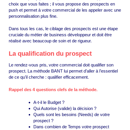
choix que vous faites ; il vous propose des prospects en
push et permet à votre commercial de les appeler avec une
personnalisation plus fine.
Dans tous les cas, le ciblage des prospects est une étape
cruciale du métier de business développeur et doit être
réalisé avec beaucoup de soin et de rigueur.
La qualification du prospect
Le rendez-vous pris, votre commercial doit qualifier son
prospect. La méthode BANT lui permet d’aller à l’essentiel
de ce qu’il cherche : qualifier efficacement.
Rappel des 4 questions clefs
de la méthode.
A-t-il le
B
udget ?
Qui
A
utorise (valide) la décision ?
Quels sont les besoins (
N
eeds) de votre
prospect ?
Dans combien de
T
emps votre prospect