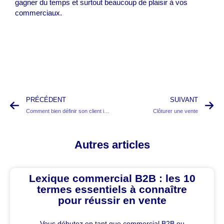
gagner du temps et surtout beaucoup de plaisir à vos
commerciaux.
PRÉCÉDENT
SUIVANT
Comment bien définir son client idéal
Clôturer une vente
Autres articles
Lexique commercial B2B : les 10
termes essentiels à connaître
pour réussir en vente
Vous débutez en tant que commercial B2B ou