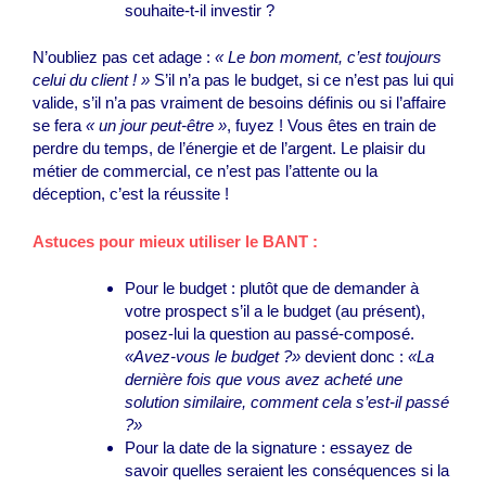
souhaite-t-il investir ?
N’oubliez pas cet adage :
« Le bon moment, c’est toujours
celui du client ! »
S’il n’a pas le budget, si ce n’est pas lui qui
valide, s’il n’a pas vraiment de besoins définis ou si l’affaire
se fera
« un jour peut-être »
, fuyez ! Vous êtes en train de
perdre du temps, de l’énergie et de l’argent. Le plaisir du
métier de commercial, ce n’est pas l’attente ou la
déception, c’est la réussite !
Astuces pour mieux utiliser le BANT
:
Pour le budget : plutôt que de demander à
votre prospect s’il a le budget (au présent),
posez-lui la question au passé-composé.
«
Avez
-vous le budget ?»
devient donc :
«La
dernière fois que vous
avez acheté
une
solution similaire, comment cela s’
est-il passé
?»
Pour la date de la signature : essayez de
savoir quelles seraient les conséquences si la