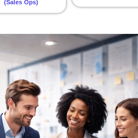
(Sales Ops)