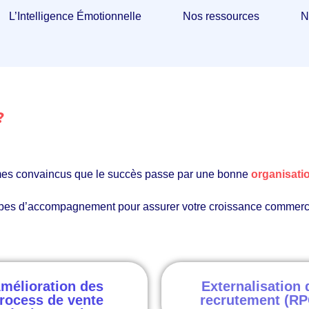
L’Intelligence Émotionnelle
Nos ressources
N
 ?
mes convaincus que le succès passe par une bonne
organisati
types d’accompagnement pour assurer votre croissance commerci
mélioration des
Externalisation 
rocess de vente
recrutement (RP